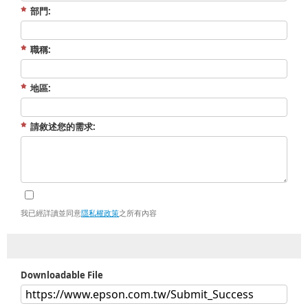
部門:
職稱:
地區:
請敘述您的需求:
我已經詳讀並同意
隱私權政策
之所有內容
Downloadable File