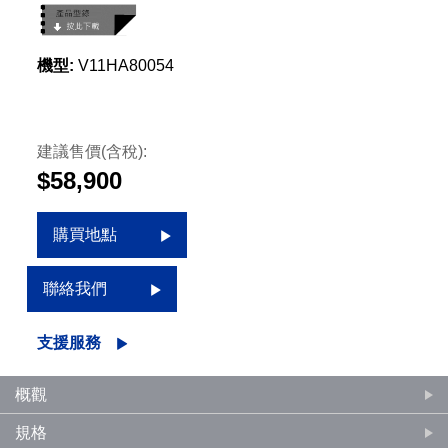
機型:
V11HA80054
建議售價(含稅):
$58,900
購買地點
聯絡我們
支援服務
概觀
規格