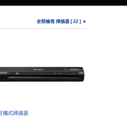
全部檢視 掃描器 [
22
]
可攜式掃描器