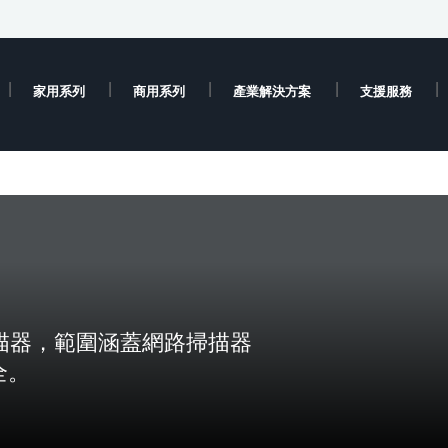
家用系列
商用系列
產業解決方案
支援服務
掃描器，範圍涵蓋網路掃描器
全。