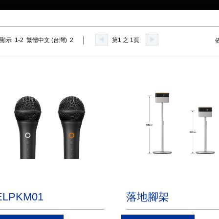
顯示 1-2 繁體中文 (台灣) 2
第1 之 1頁
ELPKM01
落地腳架