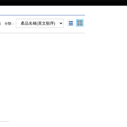
依 分類：