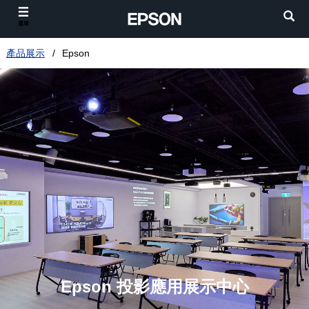
選單
產品展示
Epson
Epson 投影應用展示中心