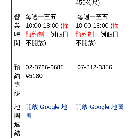
450公尺)
營
每週一至五
每週一至五
業
10:00-18:00 (
採
10:00-18:00 (
採
時
預約制，
例假日
預約制，
例假日
間
不開放)
不開放)
預
02-8786-6688
07-812-3356
約
#5180
專
線
地
開啟 Google 地
開啟 Google 地圖
圖
圖
連
結