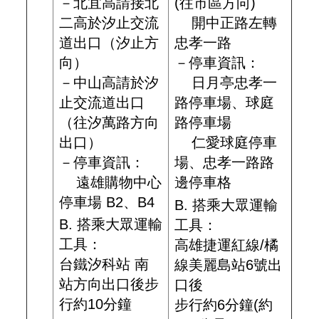
－北宜高請接北
(往市區方向)
二高於汐止交流
開中正路左轉
道出口（汐止方
忠孝一路
向）
－停車資訊：
－中山高請於汐
日月亭忠孝一
止交流道出口
路停車場、球庭
（往汐萬路方向
路停車場
出口）
仁愛球庭停車
－停車資訊：
場、忠孝一路路
遠雄購物中心
邊停車格
停車場 B2、B4
B. 搭乘大眾運輸
B. 搭乘大眾運輸
工具：
工具：
高雄捷運紅線/橘
台鐵汐科站 南
線美麗島站6號出
站方向出口後步
口後
行約10分鐘
步行約6分鐘(約