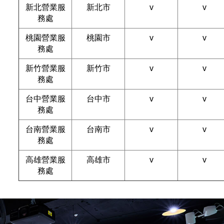
新北營業服
新北市
v
v
務處
桃園營業服
桃園市
v
v
務處
新竹營業服
新竹市
v
v
務處
台中營業服
台中市
v
v
務處
台南營業服
台南市
v
v
務處
高雄營業服
高雄市
v
v
務處