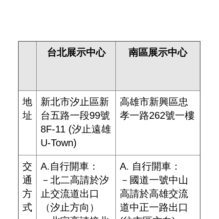
台北展示中心
南區展示中心
地
新北市汐止區新
高雄市新興區忠
址
台五路一段99號
孝一路262號一樓
8F-11 (汐止遠雄
U-Town)
交
A.自行開車：
A. 自行開車：
通
－北二高請於汐
－國道一號中山
方
止交流道出口
高請於高雄交流
式
（汐止方向）
道中正一路出口