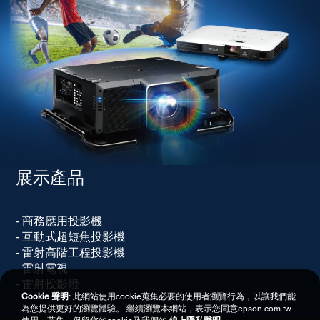
展示產品
- 商務應用投影機
- 互動式超短焦投影機
- 雷射高階工程投影機
- 雷射電視
- 雷射投影燈
Cookie 聲明
: 此網站使用cookie蒐集必要的使用者瀏覽行為，以讓我們能
為您提供更好的瀏覽體驗。 繼續瀏覽本網站，表示您同意epson.com.tw