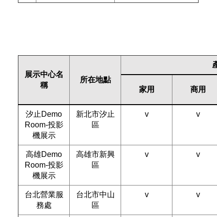
展示中心名
所在地點
稱
家用
商用
汐止Demo
新北市汐止
v
v
Room-投影
區
機展示
高雄Demo
高雄市新興
v
v
Room-投影
區
機展示
台北營業服
台北市中山
v
v
務處
區