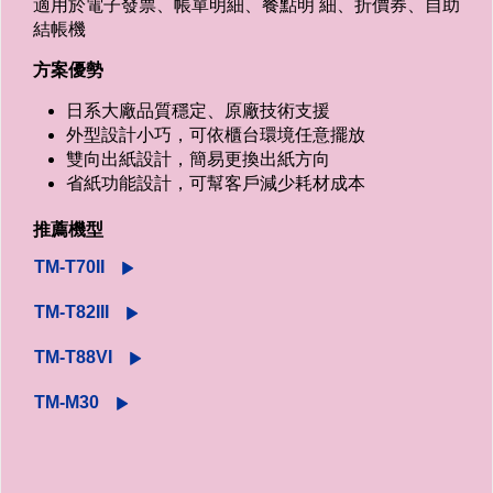
適用於電子發票、帳單明細、餐點明 細、折價券、自助
結帳機
方案優勢
日系大廠品質穩定、原廠技術支援
外型設計小巧，可依櫃台環境任意擺放
雙向出紙設計，簡易更換出紙方向
省紙功能設計，可幫客戶減少耗材成本
推薦機型
TM-T70II
TM-T82III
TM-T88VI
TM-M30