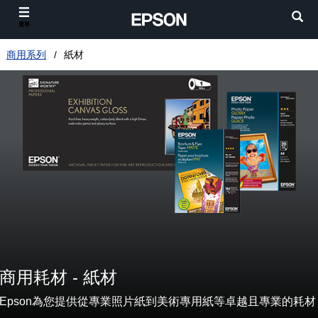
選單
商用系列
紙材
商用耗材 - 紙材
Epson為您提供從專業照片紙到美術專用紙等卓越且專業的耗材