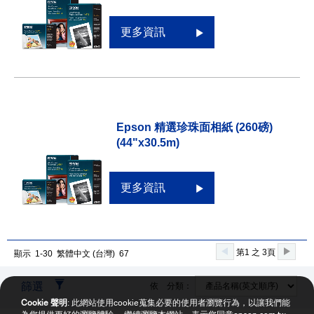
更多資訊
Epson 精選珍珠面相紙 (260磅)
(44"x30.5m)
更多資訊
第1 之 3頁
顯示 1-30 繁體中文 (台灣) 67
篩選
依 分類：
Cookie 聲明
: 此網站使用cookie蒐集必要的使用者瀏覽行為，以讓我們能