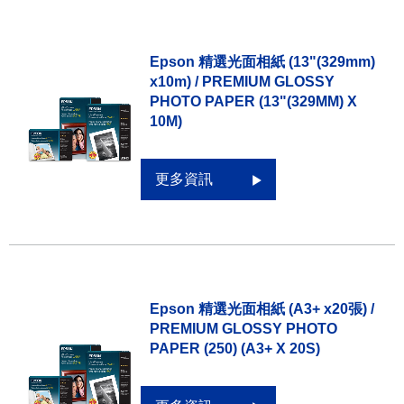
Epson 精選光面相紙 (13"(329mm)
x10m) / PREMIUM GLOSSY
PHOTO PAPER (13"(329MM) X
10M)
更多資訊
Epson 精選光面相紙 (A3+ x20張) /
PREMIUM GLOSSY PHOTO
PAPER (250) (A3+ X 20S)