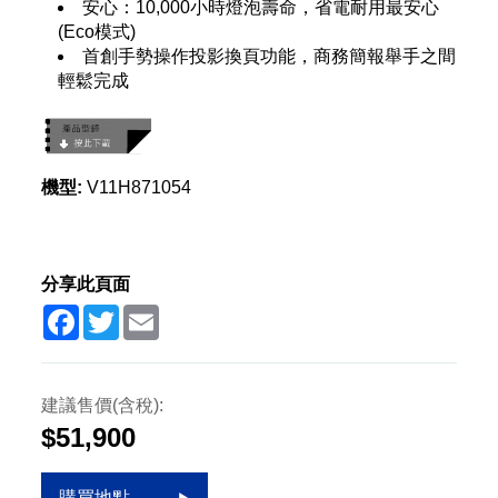
安心：10,000小時燈泡壽命，省電耐用最安心
(Eco模式)
首創手勢操作投影換頁功能，商務簡報舉手之間
輕鬆完成
機型:
V11H871054
分享此頁面
Facebook
Twitter
Email
建議售價(含稅):
$51,900
購買地點