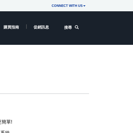
CONNECT WITH US
購買指南
促銷訊息
搜尋
更簡單!
作業系統