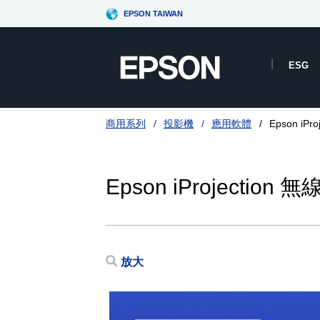
EPSON TAIWAN
ESG
商用系列
投影機
應用軟體
Epson iP
Epson iProjectio
放大