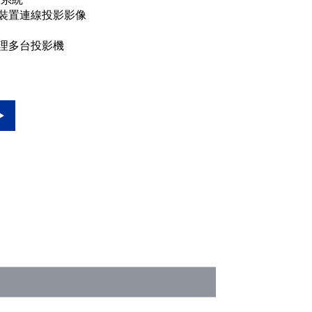
on的裝置連線投影影像
理多台投影機