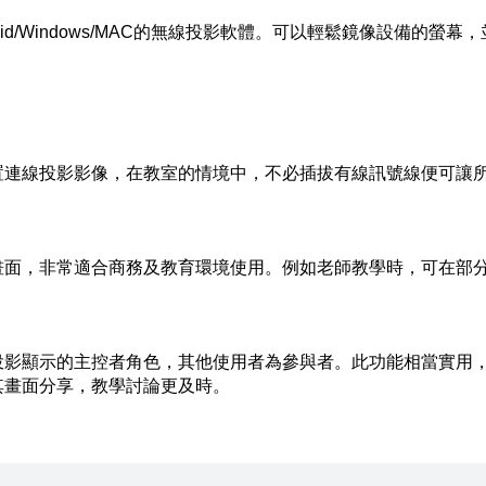
IOS/Android/Windows/MAC的無線投影軟體。可以輕鬆鏡像
ction的裝置連線投影影像，在教室的情境中，不必插拔有線訊號線
畫面，非常適合商務及教育環境使用。例如老師教學時，可在部
投影顯示的主控者角色，其他使用者為參與者。此功能相當實用
其畫面分享，教學討論更及時。