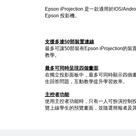
Epson iProjection 是一款適用於
Epson 投影機。
支援多達50部裝置連線
最多可讓50部裝有Epson iProje
教學。
最多可同時呈現四個畫面
在獨立投影面板中，最多可同時顯示四個
生回答問題，互動教學提升學習效率。
主控者功能
使用主控者功能時，只有一人可扮演控制
覽上線學生的預覽畫面，並隨選簡報者及