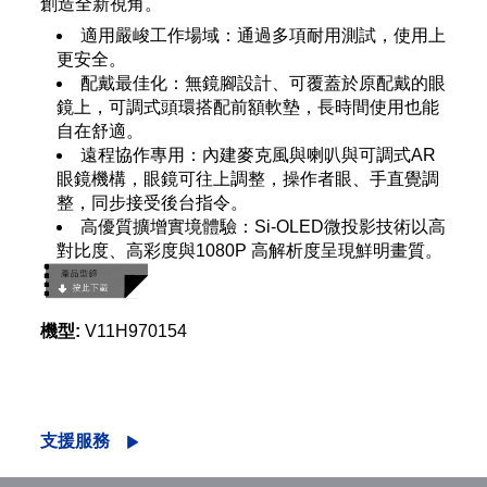
創造全新視角。
適用嚴峻工作場域：通過多項耐用測試，使用上
更安全。
配戴最佳化：無鏡腳設計、可覆蓋於原配戴的眼
鏡上，可調式頭環搭配前額軟墊，長時間使用也能
自在舒適。
遠程協作專用：內建麥克風與喇叭與可調式AR
眼鏡機構，眼鏡可往上調整，操作者眼、手直覺調
整，同步接受後台指令。
高優質擴增實境體驗：Si-OLED微投影技術以高
對比度、高彩度與1080P 高解析度呈現鮮明畫質。
機型:
V11H970154
支援服務