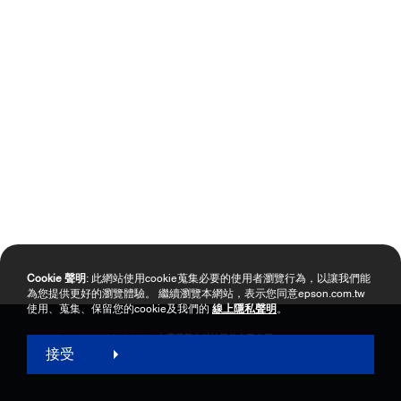
Cookie 聲明
: 此網站使用cookie蒐集必要的使用者瀏覽行為，以讓我們能
為您提供更好的瀏覽體驗。 繼續瀏覽本網站，表示您同意epson.com.tw
使用、蒐集、保留您的cookie及我們的
線上隱私聲明
。
Copyright © 2000-2026 台灣愛普生科技股份有限公司
接受
網站使用暨會員服務條款
個資保護政策聲明
隱私權政策