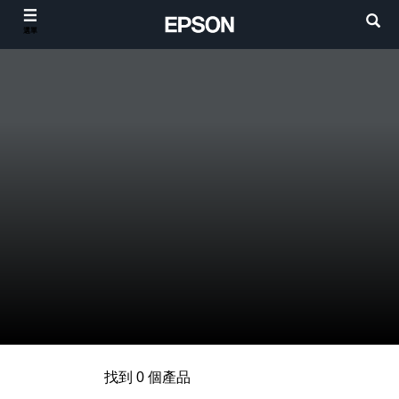
選單
找到 0 個產品