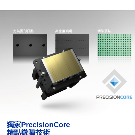
獨家PrecisionCore
精點微噴技術