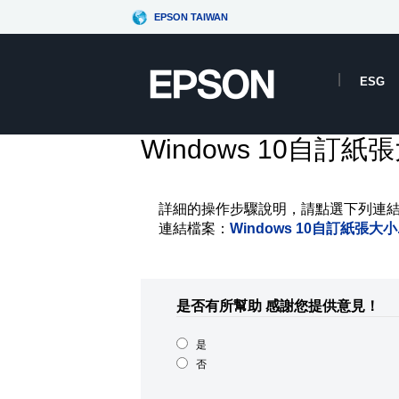
EPSON TAIWAN
ESG
Windows 10自訂紙
詳細的操作步驟說明，請點選下列連
連結檔案：
Windows 10自訂紙張大小.
是否有所幫助
感謝您提供意見！
是
否