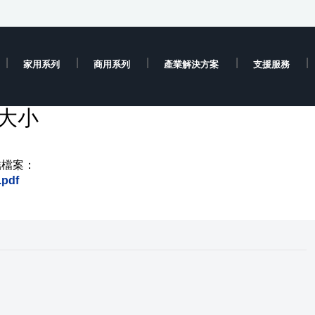
家用系列
商用系列
產業解決方案
支援服務
張大小
結檔案：
pdf