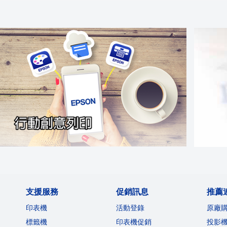
支援服務
促銷訊息
推薦
印表機
活動登錄
原廠
標籤機
印表機促銷
投影