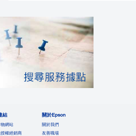
連結
關於Epson
購物網站
關於我們
機授權經銷商
友善職場