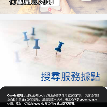
Cookie 聲明
: 此網站使用cookie蒐集必要的使用者瀏覽行為，以讓我們能
為您提供更好的瀏覽體驗。 繼續瀏覽本網站，表示您同意epson.com.tw
使用、蒐集、保留您的cookie及我們的
線上隱私聲明
。