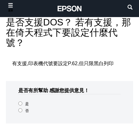
選單
是否支援DOS？ 若有支援，那
在倚天程式下要設定什麼代
號？
有支援,印表機代號要設定P.62,但只限黑白列印
是否有所幫助
感謝您提供意見！
是
否