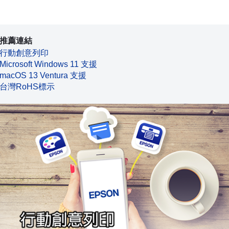
推薦連結
行動創意列印
Microsoft Windows 11 支援
macOS 13 Ventura 支援
台灣RoHS標示