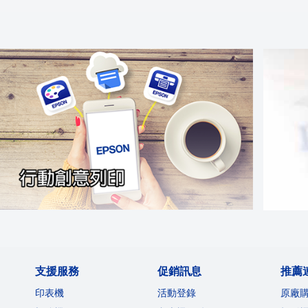
支援服務
促銷訊息
推薦
印表機
活動登錄
原廠