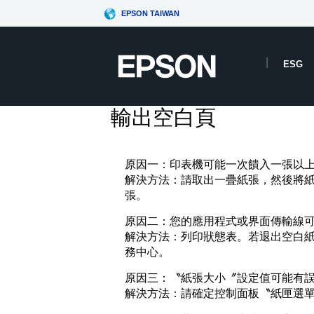
EPSON TAIWAN
ESG
輸出空白頁
原因一：印表機可能一次饋入一張以
解決方法：請取出一疊紙張，然後將
張。
原因二：您的應用程式或界面傳輸線
解決方法：列印狀態表。若退出空白紙，
務中心。
原因三：〝紙張大小〞設定值可能有
解決方法：請確定控制面板〝紙匣選