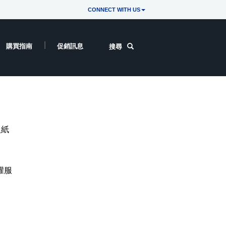
CONNECT WITH US
購買指南
促銷訊息
搜尋
入紙
權服