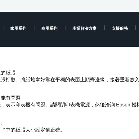
家用系列
商用系列
產業解決方案
支援服務
上的紙張。
紙張打散。將紙堆拿好靠在平穩的表面上順齊邊緣，接著重新放
可能有問題。
表示印表機有問題。請關閉印表機電源，然後洽詢 Epson 授
誤。
單〞中的紙張大小設定值正確。