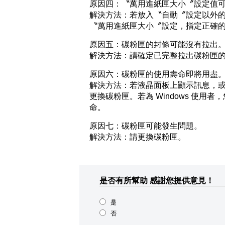
原因四：〝萬用進紙匣大小〞設定值
解決方法：若放入〝自動〞設定以外
〝萬用進紙匣大小〞設定，指定正確
原因五：碳粉匣的封條可能沒有拉出
解決方法：請確定已完整拉出碳粉匣
原因六：碳粉匣的使用壽命即將用盡
解決方法：若液晶面板上顯示訊息，或
更換碳粉匣。若為 Windows 使
命。
原因七：碳粉匣可能發生問題。
解決方法：請更換碳粉匣。
是否有所幫助
感謝您提供意見！
是
否