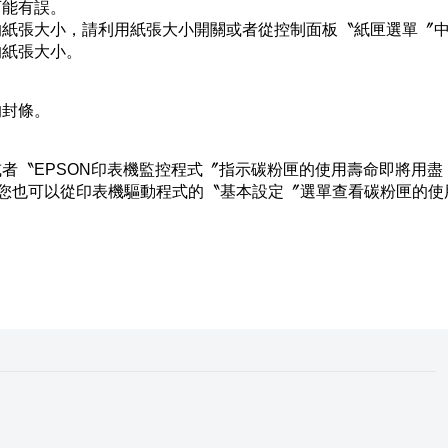
可能有誤。
的紙張大小，請利用紙張大小開關或者從控制面板〝紙匣選單〞
的紙張大小。
。
的封條。
。
者〝EPSON印表機監控程式〞指示碳粉匣的使用壽命即將用盡
用者，您也可以從印表機驅動程式的〝基本設定〞選單查看碳粉匣的使