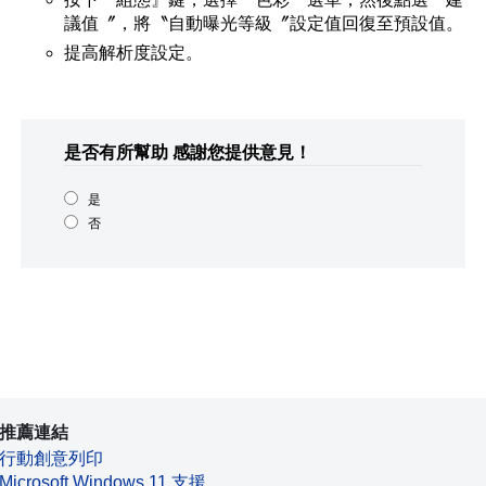
議值〞，將〝自動曝光等級〞設定值回復至預設值。
提高解析度設定。
是否有所幫助
感謝您提供意見！
是
否
推薦連結
行動創意列印
Microsoft Windows 11 支援