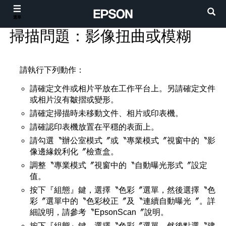
選單
掃描問題：影像扭曲或模糊
請執行下列動作：
請確定文件或相片平放在工作平台上。另請確定文件
或相片沒有皺摺或變形。
請確定掃描時未移動文件、相片或印表機。
請確認印表機放置在平穩的表面上。
請勾選〝辦公室模式〞或〝專業模式〞視窗中的〝影
像邊緣銳利化〞檢查盒。
調整〝專業模式〞視窗中的〝自動曝光形式〞設定
值。
按下『組態』鍵，選擇〝色彩〞選單，然後選擇〝色
彩〞選單中的〝色彩校正〞及〝連續自動曝光〞。詳
細說明，請參考〝EpsonScan〞說明。
按下『組態』鍵，選擇〝色彩〞選單，然後點選〝建