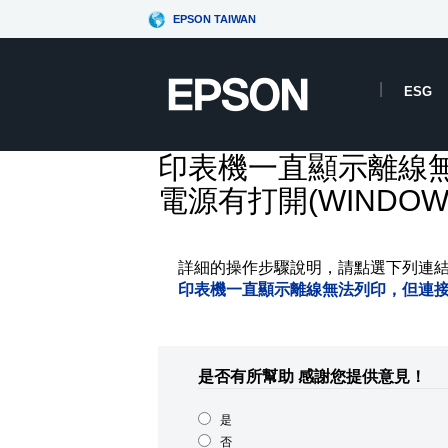
EPSON TAIWAN
ESG
印表機一直顯示離線
電源有打開(WINDOW
詳細的操作步驟說明，請點選下列連
印表機一直顯示離線無法列印，但連接線有
是否有所幫助
感謝您提供意見！
是
否