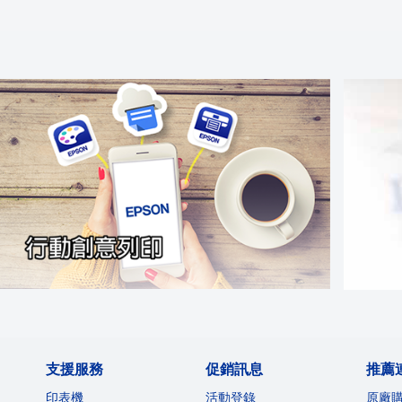
支援服務
促銷訊息
推薦
印表機
活動登錄
原廠