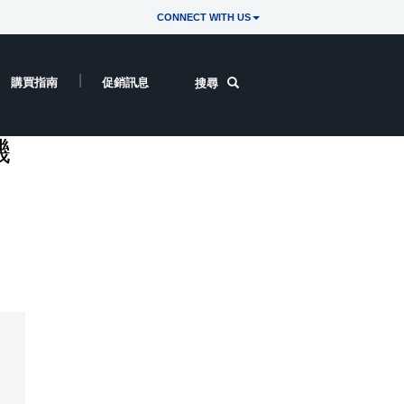
CONNECT WITH US
購買指南
促銷訊息
搜尋
機