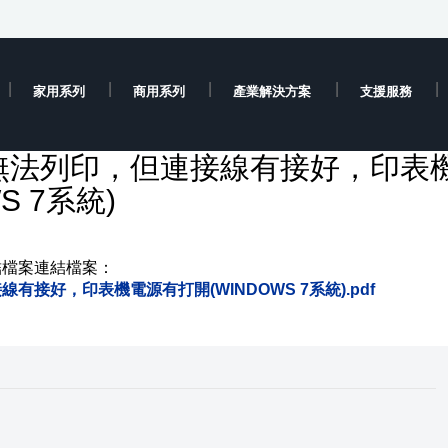
家用系列
商用系列
產業解決方案
支援服務
無法列印，但連接線有接好，印表
S 7系統)
結檔案連結檔案：
接好，印表機電源有打開(WINDOWS 7系統).pdf