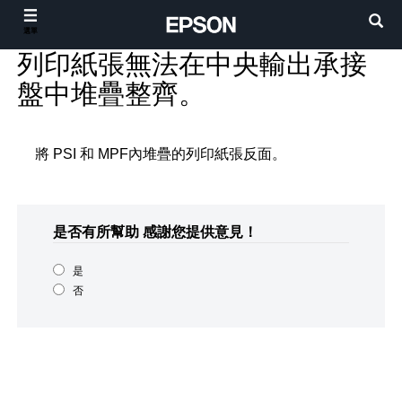
選單
列印紙張無法在中央輸出承接
盤中堆疊整齊。
將 PSI 和 MPF內堆疊的列印紙張反面。
是否有所幫助
感謝您提供意見！
是
否