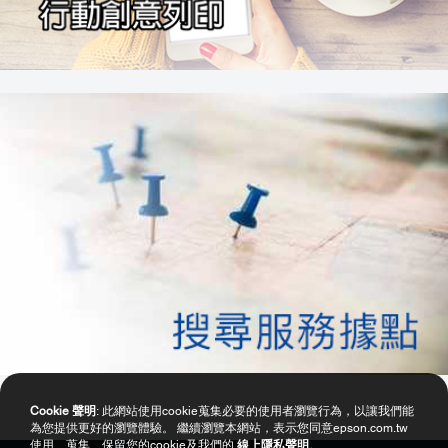
Cookie 聲明
: 此網站使用cookie蒐集必要的使用者瀏覽行為，以讓我們能
為您提供更好的瀏覽體驗。 繼續瀏覽本網站，表示您同意epson.com.tw
使用、蒐集、保留您的cookie及我們的
線上隱私聲明
。