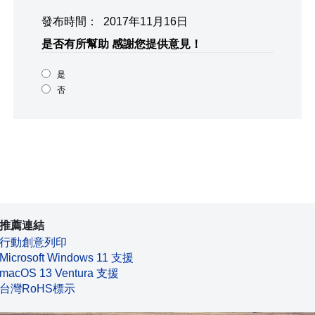
發布時間： 2017年11月16日
是否有所幫助
感謝您提供意見！
是
否
推薦連結
行動創意列印
Microsoft Windows 11 支援
macOS 13 Ventura 支援
台灣RoHS標示