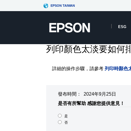
EPSON TAIWAN
ESG
列印顏色太淡要如何
詳細的操作步驟，請參考
列印時顏色
發布時間： 2024年9月25日
是否有所幫助
感謝您提供意見！
是
否