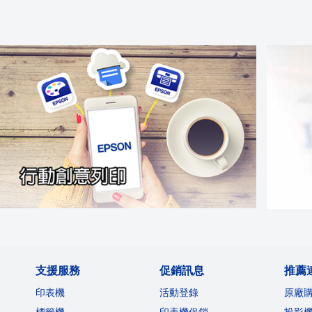
支援服務
促銷訊息
推薦
印表機
活動登錄
原廠
標籤機
印表機促銷
投影