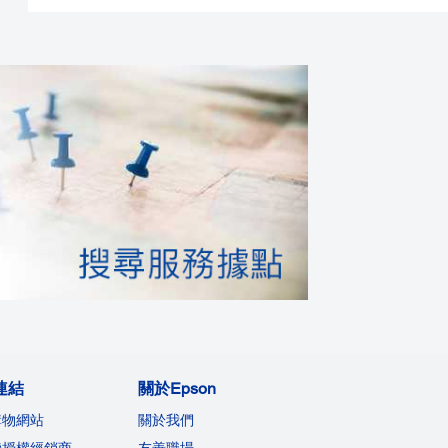
連結
關於Epson
購物網站
關於我們
機授權經銷商
友善職場