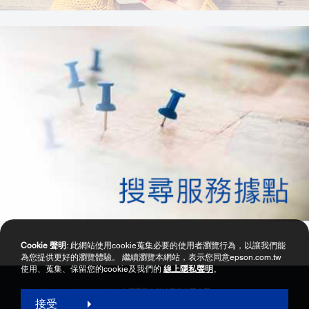
Cookie 聲明
: 此網站使用cookie蒐集必要的使用者瀏覽行為，以讓我們能
為您提供更好的瀏覽體驗。 繼續瀏覽本網站，表示您同意epson.com.tw
使用、蒐集、保留您的cookie及我們的
線上隱私聲明
。
Copyright © 2000-2026 台灣愛普生科技股份有限公司
接受
網站使用暨會員服務條款
個資保護政策聲明
隱私權政策