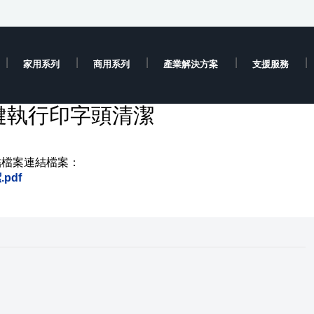
家用系列
商用系列
產業解決方案
支援服務
鍵執行印字頭清潔
結檔案連結檔案：
pdf