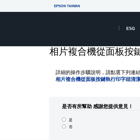
EPSON TAIWAN
ESG
相片複合機從面板按
詳細的操作步驟說明，請點選下列連
相片複合機從面板按鍵執行印字頭清潔.
是否有所幫助
感謝您提供意見！
是
否