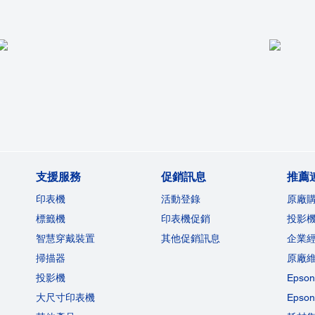
支援服務
促銷訊息
推薦
印表機
活動登錄
原廠
標籤機
印表機促銷
投影
智慧穿戴裝置
其他促銷訊息
企業
掃描器
原廠
投影機
Eps
大尺寸印表機
Eps