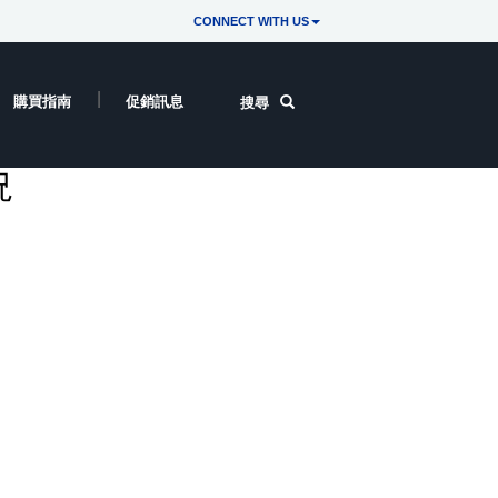
CONNECT WITH US
購買指南
促銷訊息
搜尋
況