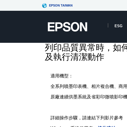
EPSON TAIWAN
ESG
列印品質異常時，如
及執行清潔動作
適用機型：
全系列噴墨印表機、相片複合機、商
原廠連續供墨系統及省彩印微噴影印機/
詳細操作步驟，請連結下列影片參考