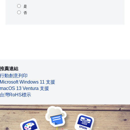
是
否
推薦連結
行動創意列印
Microsoft Windows 11 支援
macOS 13 Ventura 支援
台灣RoHS標示