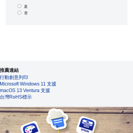
是
否
推薦連結
行動創意列印
Microsoft Windows 11 支援
macOS 13 Ventura 支援
台灣RoHS標示