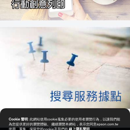
Cookie 聲明
: 此網站使用cookie蒐集必要的使用者瀏覽行為，以讓我們能
為您提供更好的瀏覽體驗。 繼續瀏覽本網站，表示您同意epson.com.tw
使用、蒐集、保留您的cookie及我們的
線上隱私聲明
。