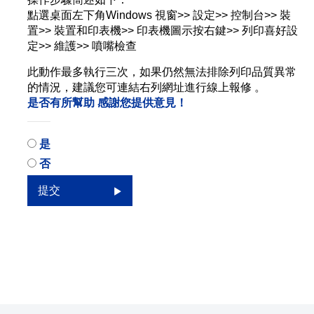
點選桌面左下角Windows 視窗>> 設定>> 控制台>> 裝
置>> 裝置和印表機>> 印表機圖示按右鍵>> 列印喜好設
定>> 維護>> 噴嘴檢查
此動作最多執行三次，如果仍然無法排除列印品質異常
的情況，建議您可連結右列網址進行線上報修 。
是否有所幫助
感謝您提供意見！
是
否
提交