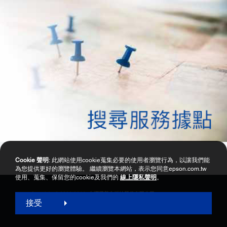
Cookie 聲明
: 此網站使用cookie蒐集必要的使用者瀏覽行為，以讓我們能
為您提供更好的瀏覽體驗。 繼續瀏覽本網站，表示您同意epson.com.tw
使用、蒐集、保留您的cookie及我們的
線上隱私聲明
。
Copyright © 2000-2026 台灣愛普生科技股份有限公司
接受
網站使用暨會員服務條款
個資保護政策聲明
隱私權政策