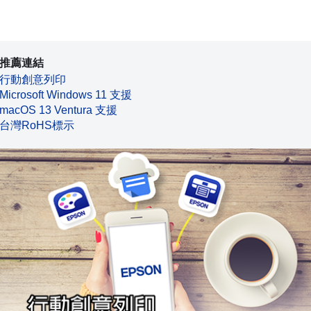
推薦連結
行動創意列印
Microsoft Windows 11 支援
macOS 13 Ventura 支援
台灣RoHS標示