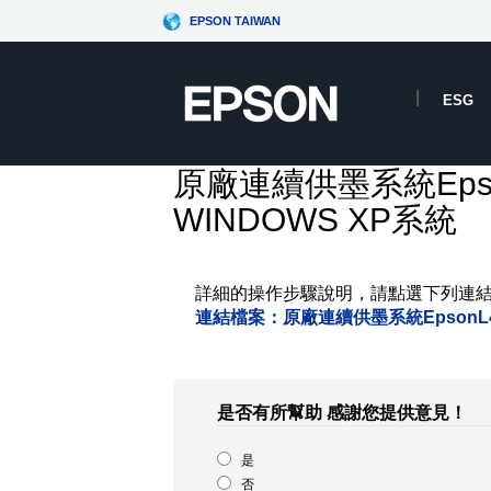
EPSON TAIWAN
ESG
原廠連續供墨系統Eps
WINDOWS XP系統
詳細的操作步驟說明，請點選下列連
連結檔案：原廠連續供墨系統EpsonL45
是否有所幫助
感謝您提供意見！
是
否