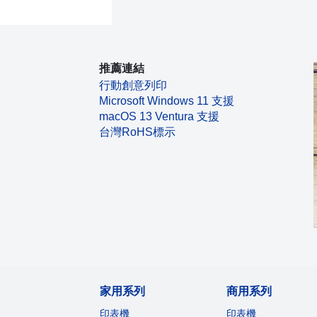
推薦連結
行動創意列印
Microsoft Windows 11 支援
macOS 13 Ventura 支援
台灣RoHS標示
家用系列
商用系列
印表機
印表機