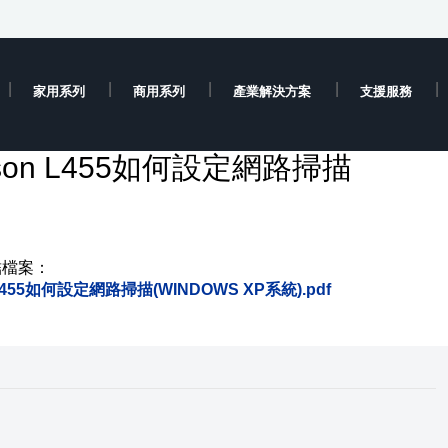
家用系列
商用系列
產業解決方案
支援服務
on L455如何設定網路掃描
結檔案：
5如何設定網路掃描(WINDOWS XP系統).pdf