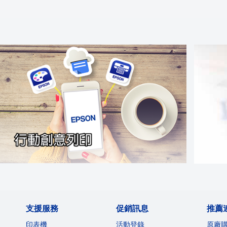
支援服務
促銷訊息
推薦
印表機
活動登錄
原廠