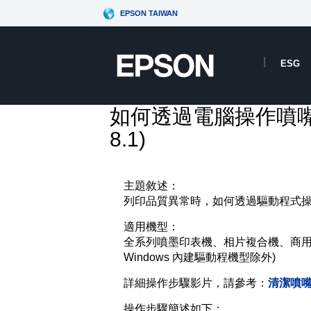
EPSON TAIWAN
ESG
如何透過電腦操作噴嘴檢
8.1)
主題敘述：
列印品質異常時，如何透過驅動程式操作，
適用機型：
全系列噴墨印表機、相片複合機、商用
Windows 內建驅動程機型除外)
詳細操作步驟影片，請參考：
清潔噴嘴fo
操作步驟簡述如下：