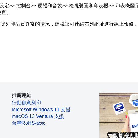
腦設定>> 控制台>> 硬體和音效>> 檢視裝置和印表機>> 印表機圖
檢查。
除列印品質異常的情況，建議您可連結右列網址進行線上報修 
推薦連結
行動創意列印
Microsoft Windows 11 支援
macOS 13 Ventura 支援
台灣RoHS標示