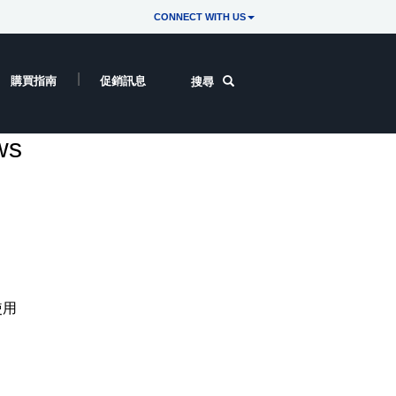
CONNECT WITH US
購買指南
促銷訊息
搜尋
s
使用