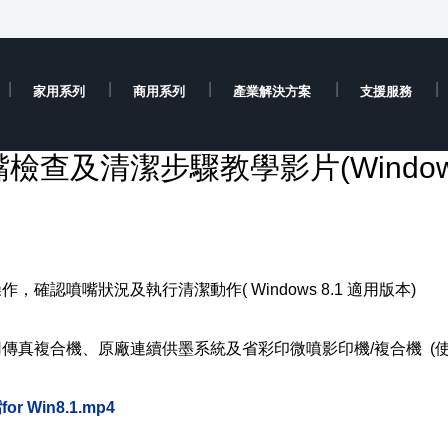
家用系列
商用系列
產業解決方案
支援服務
查及清潔步驟教學影片(Window
確認噴嘴狀況及執行清潔動作( Windows 8.1 適用版本)
傳真複合機、原廠連續供墨系統及省彩印微噴影印機/複合機 (
r Win8.1.mp4