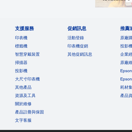
支援服務
促銷訊息
推薦
印表機
活動登錄
原廠
標籤機
印表機促銷
投影
智慧穿戴裝置
其他促銷訊息
企業
掃描器
原廠
投影機
Eps
大尺寸印表機
Eps
其他產品
耗材
資源及工具
產品
關於維修
產品註冊與保固
文字客服