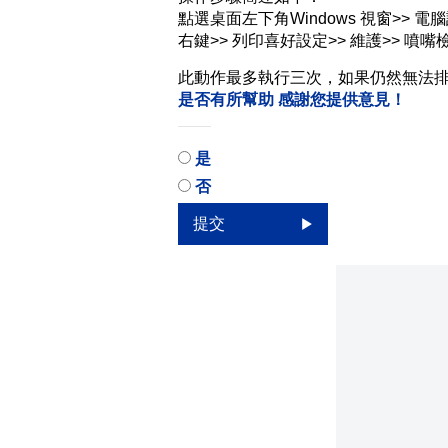
點選桌面左下角Windows 視窗>> 電
右鍵>> 列印喜好設定>> 維護>> 噴嘴
此動作最多執行三次，如果仍然無法排
是否有所幫助
感謝您提供意見！
是
否
提交