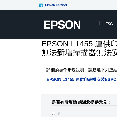
EPSON TAIWAN
ESG
EPSON L1455 連
無法新增掃描器無法
詳細的操作步驟說明，請點選下列連
EPSON L1455 連供印表機安裝ES
是否有所幫助
感謝您提供意見！
是