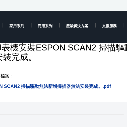
家用系列
商用系列
產業解決方案
支援服務
供印表機安裝ESPON SCAN2 掃描驅
安裝完成。
結檔案：
PON SCAN2 掃描驅動無法新增掃描器無法安裝完成。.pdf