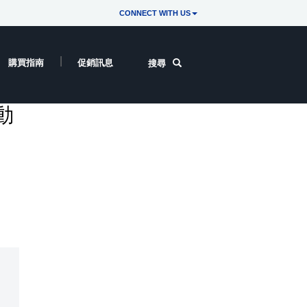
CONNECT WITH US
購買指南
促銷訊息
搜尋
動