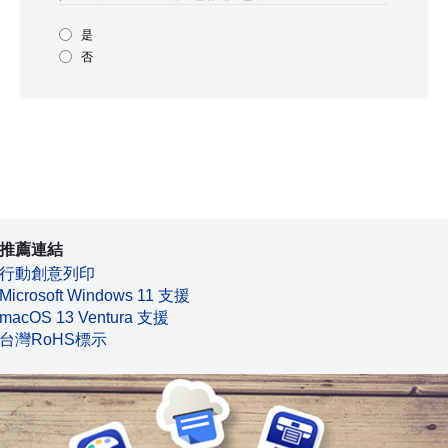
是
否
推薦連結
行動創意列印
Microsoft Windows 11 支援
macOS 13 Ventura 支援
台灣RoHS標示