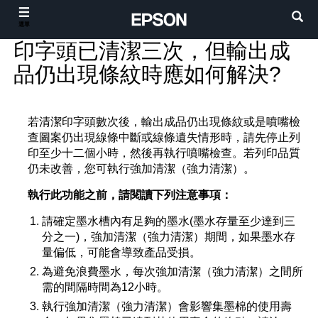
選單
印字頭已清潔三次，但輸出成
品仍出現條紋時應如何解決?
若清潔印字頭數次後，輸出成品仍出現條紋或是噴嘴檢
查圖案仍出現線條中斷或線條遺失情形時，請先停止列
印至少十二個小時，然後再執行噴嘴檢查。若列印品質
仍未改善，您可執行強加清潔（強力清潔）。
執行此功能之前，請閱讀下列注意事項：
請確定墨水槽內有足夠的墨水(墨水存量至少達到三
分之一)，強加清潔（強力清潔）期間，如果墨水存
量偏低，可能會導致產品受損。
為避免浪費墨水，每次強加清潔（強力清潔）之間所
需的間隔時間為12小時。
執行強加清潔（強力清潔）會影響集墨棉的使用壽