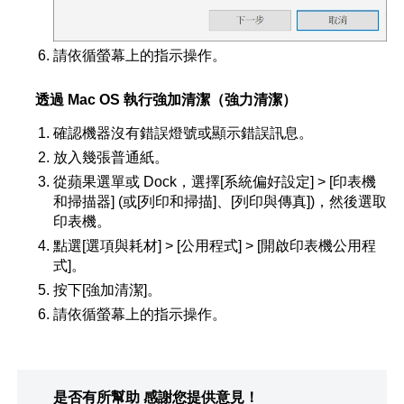
請依循螢幕上的指示操作。
透過 Mac OS 執行強加清潔（強力清潔）
確認機器沒有錯誤燈號或顯示錯誤訊息。
放入幾張普通紙。
從蘋果選單或 Dock，選擇[系統偏好設定] > [印表機
和掃描器] (或[列印和掃描]、[列印與傳真])，然後選取
印表機。
點選[選項與耗材] > [公用程式] > [開啟印表機公用程
式]。
按下[強加清潔]。
請依循螢幕上的指示操作。
是否有所幫助
感謝您提供意見！