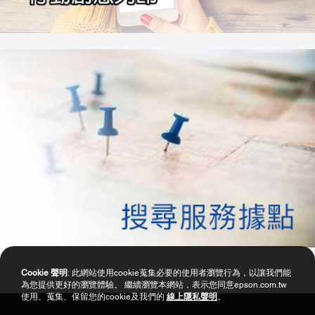
Cookie 聲明
: 此網站使用cookie蒐集必要的使用者瀏覽行為，以讓我們能
為您提供更好的瀏覽體驗。 繼續瀏覽本網站，表示您同意epson.com.tw
使用、蒐集、保留您的cookie及我們的
線上隱私聲明
。