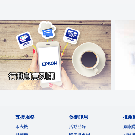
支援服務
促銷訊息
推薦
印表機
活動登錄
原廠
標籤機
印表機促銷
投影