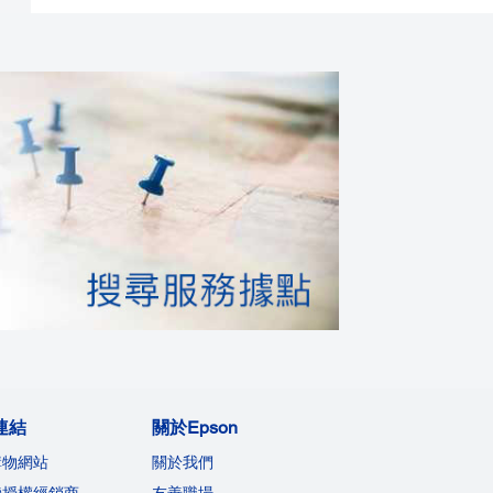
連結
關於Epson
購物網站
關於我們
機授權經銷商
友善職場