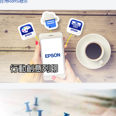
台灣RoHS標示