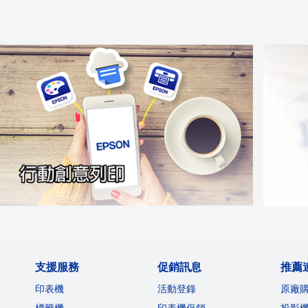
支援服務
促銷訊息
推薦
印表機
活動登錄
原廠
標籤機
印表機促銷
投影