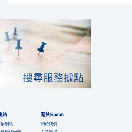
連結
關於Epson
購物網站
關於我們
機授權經銷商
友善職場