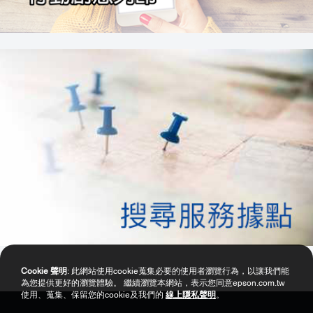
Cookie 聲明
: 此網站使用cookie蒐集必要的使用者瀏覽行為，以讓我們能
為您提供更好的瀏覽體驗。 繼續瀏覽本網站，表示您同意epson.com.tw
使用、蒐集、保留您的cookie及我們的
線上隱私聲明
。