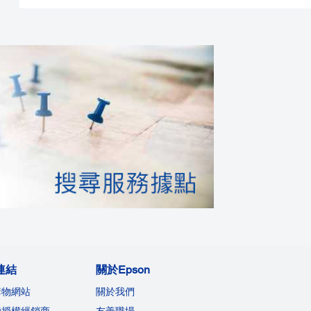
連結
關於Epson
購物網站
關於我們
機授權經銷商
友善職場