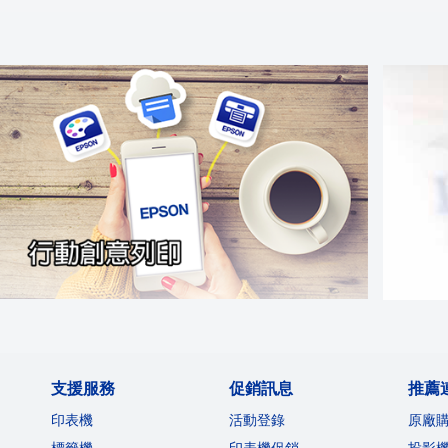
支援服務
促銷訊息
推薦
印表機
活動登錄
原廠
標籤機
印表機促銷
投影