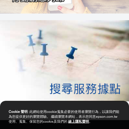
Cookie 聲明
: 此網站使用cookie蒐集必要的使用者瀏覽行為，以讓我們能
為您提供更好的瀏覽體驗。 繼續瀏覽本網站，表示您同意epson.com.tw
使用、蒐集、保留您的cookie及我們的
線上隱私聲明
。