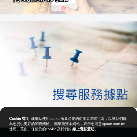
Cookie 聲明
: 此網站使用cookie蒐集必要的使用者瀏覽行為，以讓我們能
為您提供更好的瀏覽體驗。 繼續瀏覽本網站，表示您同意epson.com.tw
使用、蒐集、保留您的cookie及我們的
線上隱私聲明
。