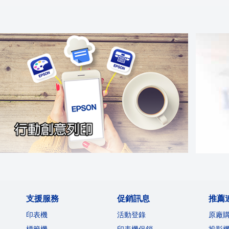
支援服務
促銷訊息
推薦
印表機
活動登錄
原廠
標籤機
印表機促銷
投影