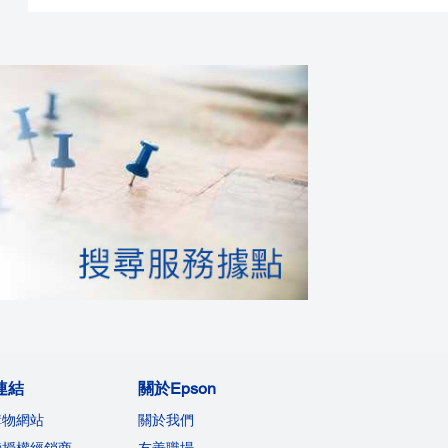
連結
關於Epson
購物網站
關於我們
機授權經銷商
友善職場