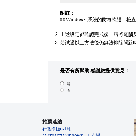
附註：
非 Windows 系統的防毒軟體，
上述設定都確認完成後，請將電腦
若試過以上方法後仍無法排除問題
是否有所幫助
感謝您提供意見！
是
否
推薦連結
行動創意列印
Microsoft Windows 11 支援