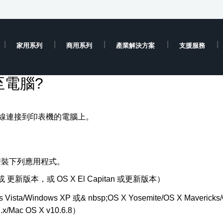
家用系列
商用系列
產業解決方案
支援服務
電腦?
 線連接到印表機的電腦上。
安裝下列應用程式。
或 更新版本，或
OS X El Capitan
或更新版本）
 Vista/Windows XP
或
& nbsp;
OS X Yosemite/OS X Mavericks
.x/Mac OS X v10.6.8
）