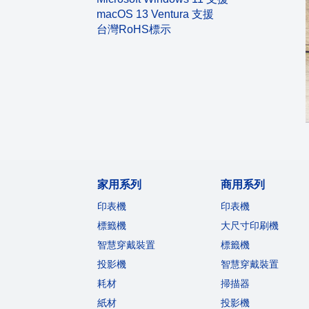
macOS 13 Ventura 支援
台灣RoHS標示
家用系列
商用系列
印表機
印表機
標籤機
大尺寸印刷機
智慧穿戴裝置
標籤機
投影機
智慧穿戴裝置
耗材
掃描器
紙材
投影機