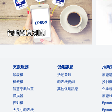
支援服務
促銷訊息
推薦
印表機
活動登錄
原廠
標籤機
印表機促銷
投影
智慧穿戴裝置
其他促銷訊息
企業
掃描器
原廠
投影機
Eps
大尺寸印表機
Eps