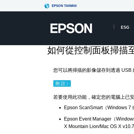
EPSON TAIWAN
ESG
如何從控制面板掃描至
您可以將掃描的影像儲存到透過 USB
附 註：
若要使用此功能，確定您的電腦上已
Epson ScanSmart
（
Windows 7
Epson Event Manager
（
Windows
X Mountain Lion/Mac OS X v10.7