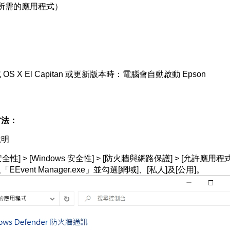
所需的應用程式）
或
OS X El Capitan
或更新版本時：電腦會自動啟動
Epson
方法：
說明
與安全性] > [Windows 安全性] > [防火牆與網路保護] > [允許應用程
vent Manager.exe」並勾選[網域]、[私人]及[公用]。