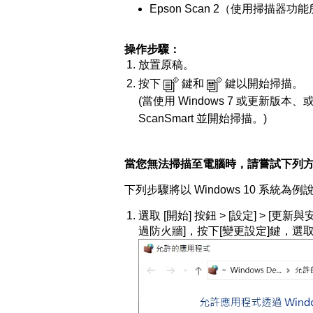
Epson Scan 2
（使用掃描器功能
操作步驟：
放置原稿。
按下
鍵和
鍵以開始掃描。
(當使用
Windows 7
或更新版本、
ScanSmart
並開始掃描。)
當您無法掃描至電腦時，請嘗試下列
下列步驟將以 Windows 10 系統為例
選取 [開始] 按鈕 > [設定] > [更新
過防火牆]，按下[變更設定]鍵，選取「EE