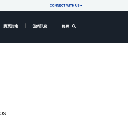
CONNECT WITH US
購買指南
促銷訊息
搜尋
/OS