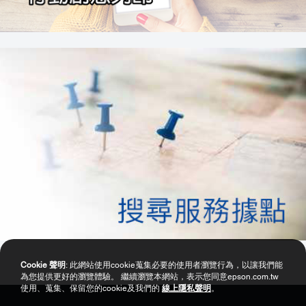
Cookie 聲明
: 此網站使用cookie蒐集必要的使用者瀏覽行為，以讓我們能
為您提供更好的瀏覽體驗。 繼續瀏覽本網站，表示您同意epson.com.tw
使用、蒐集、保留您的cookie及我們的
線上隱私聲明
。