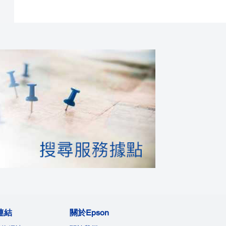
連結
關於Epson