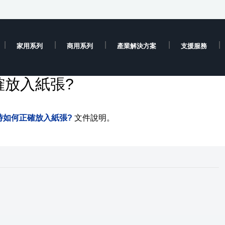
家用系列
商用系列
產業解決方案
支援服務
確放入紙張?
時如何正確放入紙張?
文件說明。