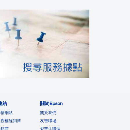
連結
關於Epson
購物網站
關於我們
機授權經銷商
友善職場
經銷商
愛普生職涯