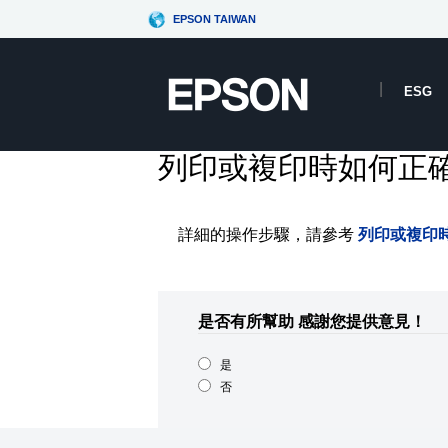
EPSON TAIWAN
ESG
列印或複印時如何正
詳細的操作步驟，請參考
列印或複印
是否有所幫助
感謝您提供意見！
是
否