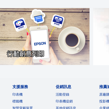
支援服務
促銷訊息
推薦
印表機
活動登錄
原廠
標籤機
印表機促銷
投影
智慧穿戴裝置
其他促銷訊息
企業