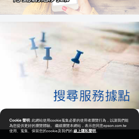
Cookie 聲明
: 此網站使用cookie蒐集必要的使用者瀏覽行為，以讓我們能
為您提供更好的瀏覽體驗。 繼續瀏覽本網站，表示您同意epson.com.tw
使用、蒐集、保留您的cookie及我們的
線上隱私聲明
。