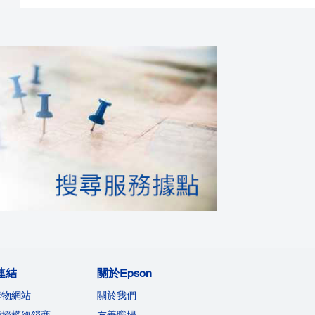
連結
關於Epson
購物網站
關於我們
機授權經銷商
友善職場