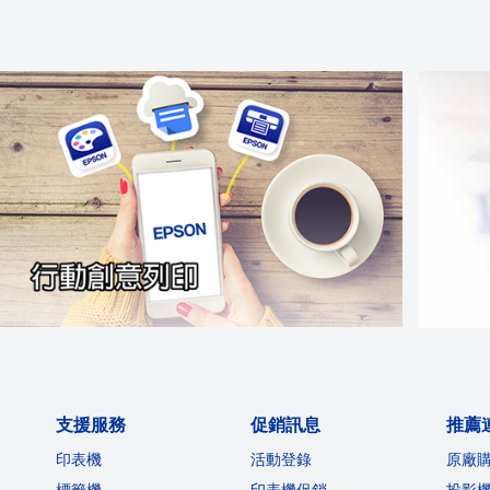
支援服務
促銷訊息
推薦
印表機
活動登錄
原廠
標籤機
印表機促銷
投影