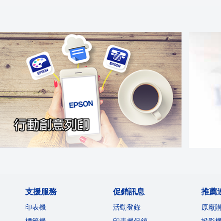
支援服務
促銷訊息
推薦
印表機
活動登錄
原廠
標籤機
印表機促銷
投影